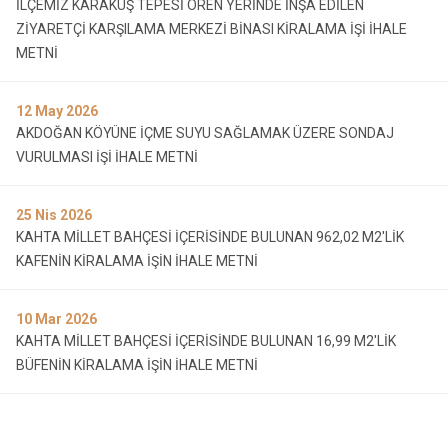
İLÇEMİZ KARAKUŞ TEPESİ ÖREN YERİNDE İNŞA EDİLEN
ZİYARETÇİ KARŞILAMA MERKEZİ BİNASI KİRALAMA İŞİ İHALE
METNİ
12
May 2026
AKDOĞAN KÖYÜNE İÇME SUYU SAĞLAMAK ÜZERE SONDAJ
VURULMASI İŞİ İHALE METNİ
25
Nis 2026
KAHTA MİLLET BAHÇESİ İÇERİSİNDE BULUNAN 962,02 M2'LİK
KAFENİN KİRALAMA İŞİN İHALE METNİ
10
Mar 2026
KAHTA MİLLET BAHÇESİ İÇERİSİNDE BULUNAN 16,99 M2'LİK
BÜFENİN KİRALAMA İŞİN İHALE METNİ