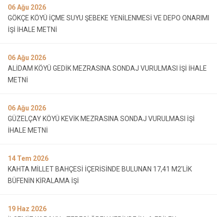
06
Ağu 2026
GÖKÇE KÖYÜ İÇME SUYU ŞEBEKE YENİLENMESİ VE DEPO ONARIMI
İŞİ İHALE METNİ
06
Ağu 2026
ALİDAM KÖYÜ GEDİK MEZRASINA SONDAJ VURULMASI İŞİ İHALE
METNİ
06
Ağu 2026
GÜZELÇAY KÖYÜ KEVİK MEZRASINA SONDAJ VURULMASI İŞİ
İHALE METNİ
14
Tem 2026
KAHTA MİLLET BAHÇESİ İÇERİSİNDE BULUNAN 17,41 M2'LİK
BÜFENİN KİRALAMA İŞİ
19
Haz 2026