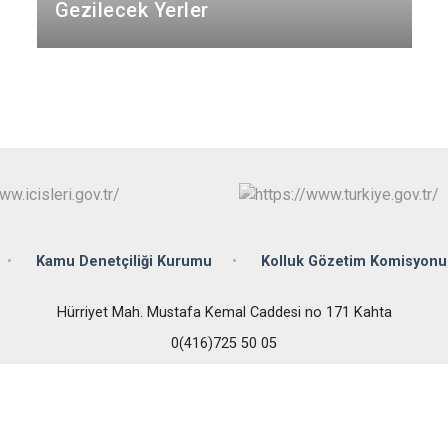
Gezilecek Yerler
Samsat
Sincik
Tut
Kamu Denetçiliği Kurumu
Kolluk Gözetim Komisyonu
Hürriyet Mah. Mustafa Kemal Caddesi no 171 Kahta
0(416)725 50 05