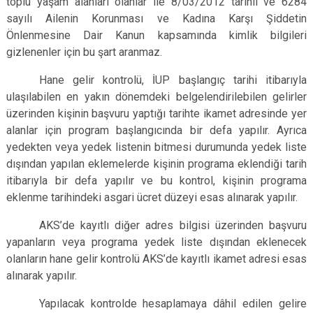
toplu yaşam alanları olanlar ile 8/03/2012 tarihli ve 6284
sayılı Ailenin Korunması ve Kadına Karşı Şiddetin
Önlenmesine Dair Kanun kapsamında kimlik bilgileri
gizlenenler için bu şart aranmaz.
Hane gelir kontrolü, İUP başlangıç tarihi itibarıyla
ulaşılabilen en yakın dönemdeki belgelendirilebilen gelirler
üzerinden kişinin başvuru yaptığı tarihte ikamet adresinde yer
alanlar için program başlangıcında bir defa yapılır. Ayrıca
yedekten veya yedek listenin bitmesi durumunda yedek liste
dışından yapılan eklemelerde kişinin programa eklendiği tarih
itibarıyla bir defa yapılır ve bu kontrol, kişinin programa
eklenme tarihindeki asgari ücret düzeyi esas alınarak yapılır.
AKS’de kayıtlı diğer adres bilgisi üzerinden başvuru
yapanların veya programa yedek liste dışından eklenecek
olanların hane gelir kontrolü AKS’de kayıtlı ikamet adresi esas
alınarak yapılır.
Yapılacak kontrolde hesaplamaya dâhil edilen gelire