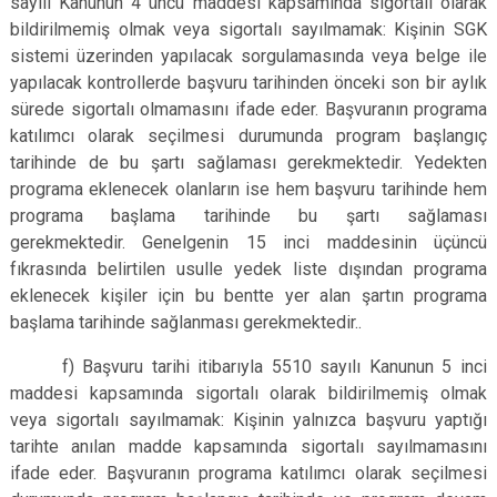
sayılı Kanunun 4 üncü maddesi kapsamında sigortalı olarak
bildirilmemiş olmak veya sigortalı sayılmamak: Kişinin SGK
sistemi üzerinden yapılacak sorgulamasında veya belge ile
yapılacak kontrollerde başvuru tarihinden önceki son bir aylık
sürede sigortalı olmamasını ifade eder. Başvuranın programa
katılımcı olarak seçilmesi durumunda program başlangıç
tarihinde de bu şartı sağlaması gerekmektedir. Yedekten
programa eklenecek olanların ise hem başvuru tarihinde hem
programa başlama tarihinde bu şartı sağlaması
gerekmektedir. Genelgenin 15 inci maddesinin üçüncü
fıkrasında belirtilen usulle yedek liste dışından programa
eklenecek kişiler için bu bentte yer alan şartın programa
başlama tarihinde sağlanması gerekmektedir..
f) Başvuru tarihi itibarıyla 5510 sayılı Kanunun 5 inci
maddesi kapsamında sigortalı olarak bildirilmemiş olmak
veya sigortalı sayılmamak: Kişinin yalnızca başvuru yaptığı
tarihte anılan madde kapsamında sigortalı sayılmamasını
ifade eder. Başvuranın programa katılımcı olarak seçilmesi