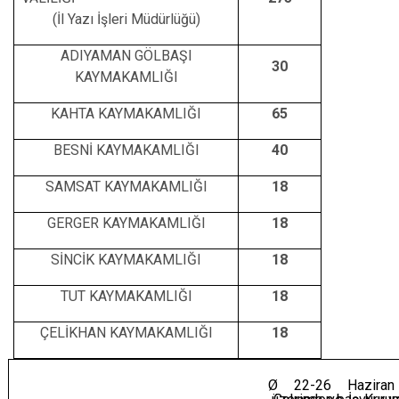
(İl Yazı İşleri Müdürlüğü)
ADIYAMAN GÖLBAŞI
30
KAYMAKAMLIĞI
KAHTA KAYMAKAMLIĞI
65
BESNİ KAYMAKAMLIĞI
40
SAMSAT KAYMAKAMLIĞI
18
GERGER KAYMAKAMLIĞI
18
SİNCİK KAYMAKAMLIĞI
18
TUT KAYMAKAMLIĞI
18
ÇELİKHAN KAYMAKAMLIĞI
18
Ø
22-26 Haziran 