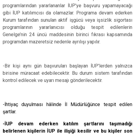
programlarından yararlananlar İUP’ye başvuru yapamayacağı
gibi İUP katılımcısı da olamazlar. Programa devam ederken
Kurum tarafından sunulan aktif işgücü veya işsizlik sigortası
programlarının yararlanıcısı olduğu tespit edilenlerin
Genelge’nin 24 üncü maddesinin birinci fıkrası kapsamında
programdan mazeretsiz nedenle ayrılışı yapılır.
-Bir kişi aynı gün başvuruları başlayan İUP’lerden yalnızca
birisine müracaat edebilecektir. Bu durum sistem tarafından
kontrol edilecek ve uyarı mesajı gönderilecektir.
-İhtiyaç duyulması hâlinde İl Müdürlüğünce tespit edilen
şartlar.
-İUP devam ederken katılım şartlarını taşımadığı
belirlenen kişilerin İUP ile ilişiği kesilir ve bu kişiler son