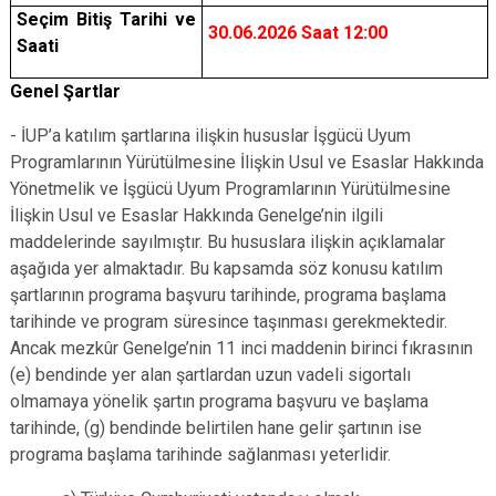
Seçim Bitiş Tarihi ve
30.06.2026 Saat 12:00
Saati
Genel Şartlar
- İUP’a katılım şartlarına ilişkin hususlar İşgücü Uyum
Programlarının Yürütülmesine İlişkin Usul ve Esaslar Hakkında
Yönetmelik ve İşgücü Uyum Programlarının Yürütülmesine
İlişkin Usul ve Esaslar Hakkında Genelge’nin ilgili
maddelerinde sayılmıştır. Bu hususlara ilişkin açıklamalar
aşağıda yer almaktadır. Bu kapsamda söz konusu katılım
şartlarının programa başvuru tarihinde, programa başlama
tarihinde ve program süresince taşınması gerekmektedir.
Ancak mezkûr Genelge’nin 11 inci maddenin birinci fıkrasının
(e) bendinde yer alan şartlardan uzun vadeli sigortalı
olmamaya yönelik şartın programa başvuru ve başlama
tarihinde, (g) bendinde belirtilen hane gelir şartının ise
programa başlama tarihinde sağlanması yeterlidir.