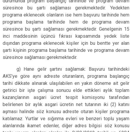
durumunda program başlangıç tarihinde ve program devam
süresince bu şartı sağlaması gerekmektedir. Yedekten
programa eklenecek olanların ise hem başvuru tarihinde hem
programa başlama tarihinde hem de programa devam
süresince bu şartı sağlaması gerekmektedir. Genelgenin 15
inci maddesinin üçüncü fıkrası kapsamında yedek liste
dışından programa eklenecek kişiler için bu bentte yer alan
şartı kişinin programa başlama tarihinde ve programa devam
süresince sağlaması gerekmektedir.
g) Hane gelir şartını sağlamak: Başvuru tarihindeki
AKS’ye göre aynı adreste oturanların, programa başlangıç
tarihi dikkate alınarak ulaşılabilen en yakın döneme ait gelir
getirici bir işte çalışma sonucu elde ettikleri aylık toplam
kazançlarının asgari ücret tespit komisyonu tarafından
belirlenen bir aylık asgari ücretin net tutarının iki (2) katını
aşması halinde söz konusu adreste oturan kişiler programa
katılamaz. Yurtlar ve sığınma evleri ve benzeri toplu yaşam
alanlarında ikamet edenler, diğer adres bilgisi söz konusu