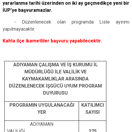
yararlanma tarihi üzerinden on iki ay geçmedikçe yeni bir
İUP’ye başvuramazlar.
- Düzenlenecek olan programda Liste ayırımı
yapılmayacaktır.
Kahta ilçe ikametliler başvuru yapabilecektir.
ADIYAMAN ÇALIŞMA VE İŞ KURUMU İL
MÜDÜRLÜĞÜ İLE VALİLİK VE
KAYMAKAMLIKLAR ARASINDA
DÜZENLENECEK İŞGÜCÜ UYUM PROGRAM
DUYURUSU
PROGRAMIN UYGULANACAĞI
KATILIMCI
YER
SAYISI
ADIYAMAN
VALİLİĞİ
275