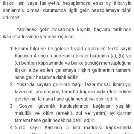
ilişkin işin veya faaliyetin, hesaplamaya esas ay itibarıyla
sonlanmış olması durumunda ilgili gelir hesaplamaya dâhil
edilmez.
Yapılacak gelir hesabında kişinin başvuru tarihinde
ikamet adresinde yer alan kişilerin;
Resmi bilgi ve belgelerle tespit edilebilen 5510 sayılı
Kanunun 4 üncü maddesinin birinci fıkrasının (a), (b) ve
(c) bentleri kapsamında ve banka sandığı mensupluğuna
ilişkin elde edilen çalışmaya ilişkin gelirlerinin tamamı
hane gelir hesabına dâhil edilir.
Yukarıda sayılan gelirlere bağlı fazla mesai, ikramiye,
tazminat, promosyon, temettü kapsamında elde edilen
gelirlerinin tamamı hane gelir hesabına dahil edilir.
Sosyal güvenlik kuruluşlarınca bağlanan yaşlılık,
malullük ve ölüm (emekli, dul ve yetim) aylıklarının
tamamı hane gelir hesabına dahil edilir.
5510 sayılı Kanunun 5 inci maddesi kapsamında